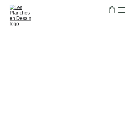
Qui sommes-nous 
?
Les Planches en Dessin