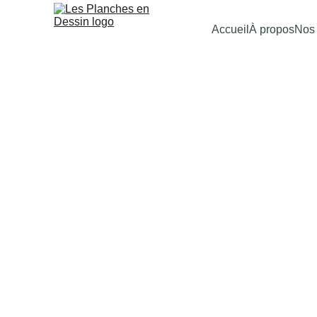
Accueil
À propos
Nos 