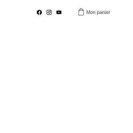
Mon panier
n : 