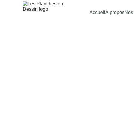
Accueil
À propos
Nos 
Sim